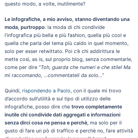
questo modo, a volte, inutilmente?
Le infografiche, a mio avviso, stanno diventando una
moda, purtroppo
: la moda di chi condivide
l’infografica più bella e più fashion, quella più cool e
quella che parla del tema più caldo in quel momento,
solo per esser retwittato. Poi c’è chi addirittura le
mette così, as is, sul proprio blog, senza commentarle,
come per dire “
T
oh, guarda che numeri e che stile! Ma
mi raccomando, …commentateli da solo…
”
Quindi,
rispondendo a Paolo
, con il quale mi trovo
d’accordo sull’utilità e sul tipo di utilizzo delle
infografiche, posso dire che
trovo completamente
inutile chi condivide dati aggregati e informazioni
senza dirci cosa ne pensa e perchè,
ma solo per il
gusto di fare un pò di traffico e perchè no, fare attività