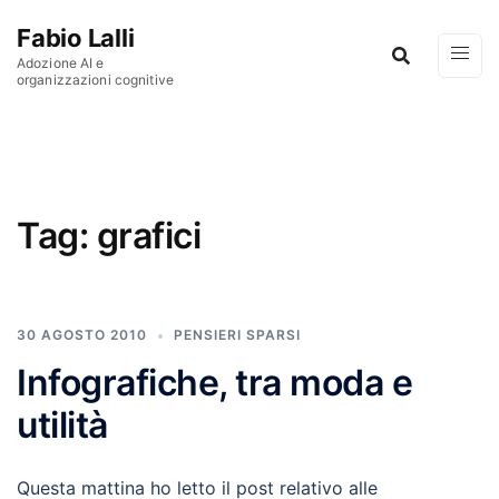
Vai al contenuto
Fabio Lalli
Adozione AI e
organizzazioni cognitive
Tag:
grafici
30 AGOSTO 2010
PENSIERI SPARSI
Infografiche, tra moda e
utilità
Questa mattina ho letto il post relativo alle