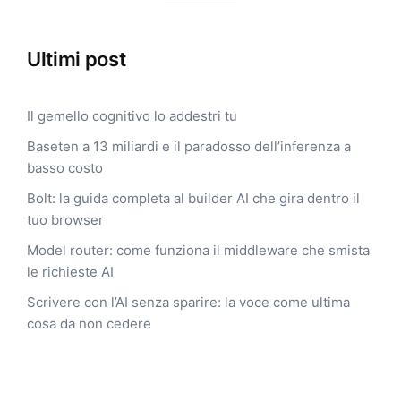
Ultimi post
Il gemello cognitivo lo addestri tu
Baseten a 13 miliardi e il paradosso dell’inferenza a
basso costo
Bolt: la guida completa al builder AI che gira dentro il
tuo browser
Model router: come funziona il middleware che smista
le richieste AI
Scrivere con l’AI senza sparire: la voce come ultima
cosa da non cedere