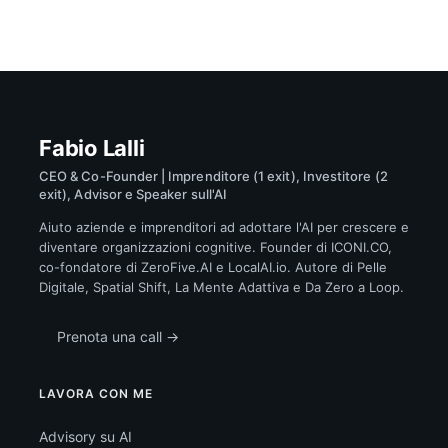
Fabio Lalli
CEO & Co-Founder | Imprenditore (1 exit), Investitore (2
exit), Advisor e Speaker sull'AI
Aiuto aziende e imprenditori ad adottare l'AI per crescere e
diventare organizzazioni cognitive. Founder di ICONI.CO,
co-fondatore di ZeroFive.AI e LocalAI.io. Autore di Pelle
Digitale, Spatial Shift, La Mente Adattiva e Da Zero a Loop.
Prenota una call →
LAVORA CON ME
Advisory su AI