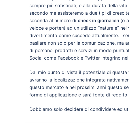
sempre più sofisticati, e alla durata della vi
secondo me assisteremo a due tipi di crescite:
seconda al numero di
check in giornalieri
(o 
veloce e porterà ad un utilizzo “naturale” nei
divertimento come succede attualmente. I ser
basilare non solo per la comunicazione, ma an
di persone, prodotti e servizi in modo puntual
Social come Facebook e Twitter integrino nei l
Dal mio punto di vista il potenziale di questa 
avranno la localizzazione integrata nativamen
questo mercato e nei prossimi anni questo set
forme di applicazione e sarà fonte di reddito 
Dobbiamo solo decidere di condividere ed uti