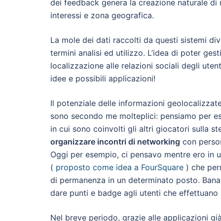
dei feedback genera la creazione naturale di 
interessi e zona geografica.
La mole dei dati raccolti da questi sistemi d
termini analisi ed utilizzo. L’idea di poter gest
localizzazione alle relazioni sociali degli utent
idee e possibili applicazioni!
Il potenziale delle informazioni geolocalizza
sono secondo me molteplici: pensiamo per e
in cui sono coinvolti gli altri giocatori sulla 
organizzare incontri di networking
con person
Oggi per esempio, ci pensavo mentre ero in un
(
proposto come idea a FourSquare
) che per
di permanenza in un determinato posto. Ban
dare punti e badge agli utenti che effettuano 
Nel breve periodo, grazie alle applicazioni già