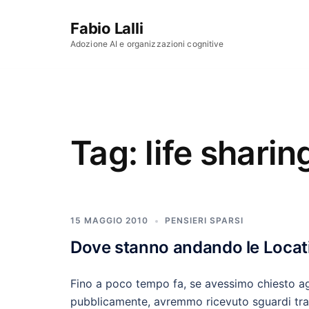
Vai al contenuto
Fabio Lalli
Adozione AI e organizzazioni cognitive
Tag:
life shari
15 MAGGIO 2010
PENSIERI SPARSI
Dove stanno andando le Locat
Fino a poco tempo fa, se avessimo chiesto agl
pubblicamente, avremmo ricevuto sguardi tra 