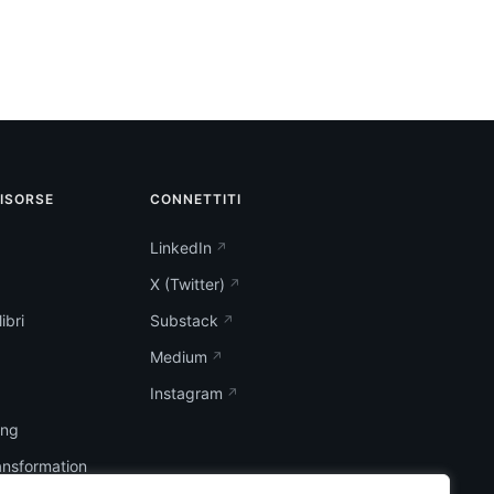
RISORSE
CONNETTITI
LinkedIn
X (Twitter)
ibri
Substack
Medium
Instagram
ing
ransformation