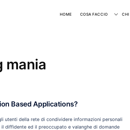
HOME
COSA FACCIO
CHI
ng mania
ion Based Applications?
i utenti della rete di condividere informazioni personali
il diffidente ed il preoccupato e valanghe di domande