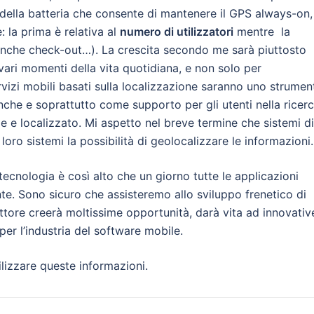
ta della batteria che consente di mantenere il GPS always-on,
 la prima è relativa al
numero di utilizzatori
mentre la
anche check-out…). La crescita secondo me sarà piuttosto
 vari momenti della vita quotidiana, e non solo per
vizi mobili basati sulla localizzazione saranno uno strumen
che e soprattutto come supporto per gli utenti nella ricer
e e localizzato. Mi aspetto nel breve termine che sistemi di
oro sistemi la possibilità di geolocalizzare le informazioni.
tecnologia è così alto che un giorno tutte le applicazioni
te. Sono sicuro che assisteremo allo sviluppo frenetico di
tore creerà moltissime opportunità, darà vita ad innovativ
per l’industria del software mobile.
lizzare queste informazioni.