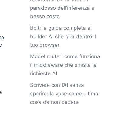
paradosso dell’inferenza a
basso costo
Bolt: la guida completa al
builder AI che gira dentro il
to
tuo browser
ca
Model router: come funziona
il middleware che smista le
richieste AI
Scrivere con l’AI senza
e
sparire: la voce come ultima
cosa da non cedere