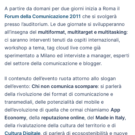
A partire da domani per due giorni inizia a Roma il
Forum della Comunicazione 2011
che si svolgerà
presso l’auditorium. Le due giornate si svilupperanno
all’insegna del
multiformat, multitarget e multitasking
:
ci saranno interventi tenuti da ospiti internazionali,
workshop a tema, tag cloud live come già
sperimentato a Milano ed interviste a manager, esperti
del settore della comunicazione e blogger.
Il contenuto dell’evento ruota attorno allo slogan
dell’evento:
Chi non comunica scompare
: si parlerà
della rivoluzione dei format di comunicazione e
transmediali, delle potenzialità del mobile e
dell’evoluzione di quella che ormai chiamiamo
App
Economy
, della
reputazione online
, del
Made in Italy
,
della rivalutazione della cultura del territorio e di
Cultura Digitale
, di parlerà di ecosostenibilità e nuove