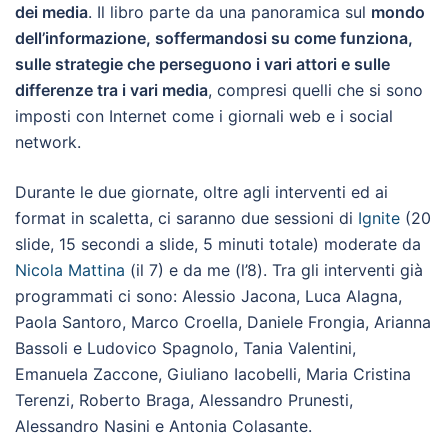
dei media
. Il libro parte da una panoramica sul
mondo
dell’informazione, soffermandosi su come funziona,
sulle strategie che perseguono i vari attori e sulle
differenze tra i vari media
, compresi quelli che si sono
imposti con Internet come i giornali web e i social
network.
Durante le due giornate, oltre agli interventi ed ai
format in scaletta, ci saranno due sessioni di
Ignite
(20
slide, 15 secondi a slide, 5 minuti totale) moderate da
Nicola Mattina
(il 7) e da me (l’8). Tra gli interventi già
programmati ci sono: Alessio Jacona, Luca Alagna,
Paola Santoro, Marco Croella, Daniele Frongia, Arianna
Bassoli e Ludovico Spagnolo, Tania Valentini,
Emanuela Zaccone, Giuliano Iacobelli, Maria Cristina
Terenzi, Roberto Braga, Alessandro Prunesti,
Alessandro Nasini e Antonia Colasante.