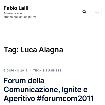
Vai al contenuto
Fabio Lalli
Adozione AI e
organizzazioni cognitive
Tag:
Luca Alagna
6 GIUGNO 2011
TECH & BUSINESS
Forum della
Comunicazione, Ignite e
Aperitivo #forumcom2011