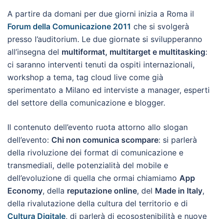
A partire da domani per due giorni inizia a Roma il
Forum della Comunicazione 2011
che si svolgerà
presso l’auditorium. Le due giornate si svilupperanno
all’insegna del
multiformat, multitarget e multitasking
:
ci saranno interventi tenuti da ospiti internazionali,
workshop a tema, tag cloud live come già
sperimentato a Milano ed interviste a manager, esperti
del settore della comunicazione e blogger.
Il contenuto dell’evento ruota attorno allo slogan
dell’evento:
Chi non comunica scompare
: si parlerà
della rivoluzione dei format di comunicazione e
transmediali, delle potenzialità del mobile e
dell’evoluzione di quella che ormai chiamiamo
App
Economy
, della
reputazione online
, del
Made in Italy
,
della rivalutazione della cultura del territorio e di
Cultura Digitale
, di parlerà di ecosostenibilità e nuove