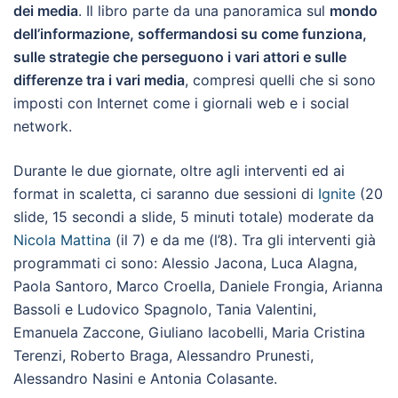
dei media
. Il libro parte da una panoramica sul
mondo
dell’informazione, soffermandosi su come funziona,
sulle strategie che perseguono i vari attori e sulle
differenze tra i vari media
, compresi quelli che si sono
imposti con Internet come i giornali web e i social
network.
Durante le due giornate, oltre agli interventi ed ai
format in scaletta, ci saranno due sessioni di
Ignite
(20
slide, 15 secondi a slide, 5 minuti totale) moderate da
Nicola Mattina
(il 7) e da me (l’8). Tra gli interventi già
programmati ci sono: Alessio Jacona, Luca Alagna,
Paola Santoro, Marco Croella, Daniele Frongia, Arianna
Bassoli e Ludovico Spagnolo, Tania Valentini,
Emanuela Zaccone, Giuliano Iacobelli, Maria Cristina
Terenzi, Roberto Braga, Alessandro Prunesti,
Alessandro Nasini e Antonia Colasante.