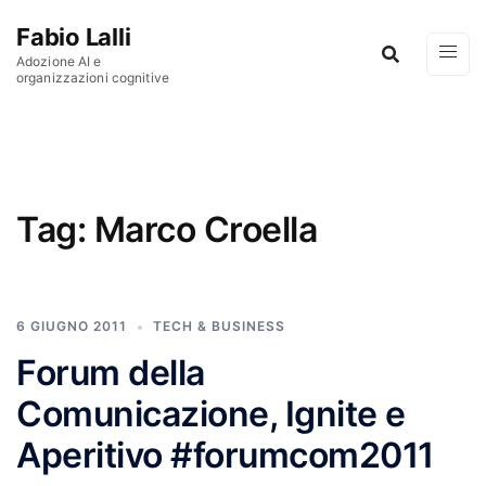
Vai al contenuto
Fabio Lalli
Adozione AI e
organizzazioni cognitive
Tag:
Marco Croella
6 GIUGNO 2011
TECH & BUSINESS
Forum della
Comunicazione, Ignite e
Aperitivo #forumcom2011