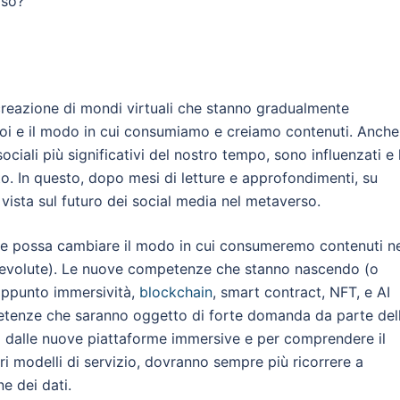
rso?
 creazione di mondi virtuali che stanno gradualmente
noi e il modo in cui consumiamo e creiamo contenuti. Anche
ociali più significativi del nostro tempo, sono influenzati e 
 In questo, dopo mesi di letture e approfondimenti, su
vista sul futuro dei social media nel metaverso.
e possa cambiare il modo in cui consumeremo contenuti ne
 (evolute). Le nuove competenze che stanno nascendo (o
ppunto immersività,
blockchain
, smart contract, NFT, e AI
etenze che saranno oggetto di forte domanda da parte del
ti dalle nuove piattaforme immersive e per comprendere il
i modelli di servizio, dovranno sempre più ricorrere a
ne dei dati.