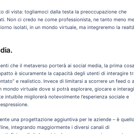
o di vista: togliamoci dalla testa la preoccupazione che
ati. Non ci credo ne come professionista, ne tanto meno me
rno isolati, in un mondo virtuale, ma integreremo la realt
dia.
ti che il metaverso porterà ai social media, la prima cos
patto è sicuramente la capacità degli utenti di interagire tr
ntato” e realistico. Invece di limitarsi a scorrere un feed o 
n mondo virtuale dove si potrà esplorare, giocare e interagi
intuibile migliorerà notevolmente l’esperienza sociale e
espressione.
ente una progettazione aggiuntiva per le aziende – è quello
fline, integrando maggiormente i diversi canali di