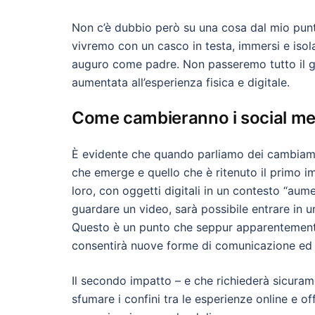
Non c’è dubbio però su una cosa dal mio punt
vivremo con un casco in testa, immersi e isol
auguro come padre. Non passeremo tutto il gio
aumentata all’esperienza fisica e digitale.
Come cambieranno i social me
È evidente che quando parliamo dei cambiamen
che emerge e quello che è ritenuto il primo im
loro, con oggetti digitali in un contesto “aume
guardare un video, sarà possibile entrare in u
Questo è un punto che seppur apparentemente 
consentirà nuove forme di comunicazione ed 
Il secondo impatto – e che richiederà sicuram
sfumare i confini tra le esperienze online e of