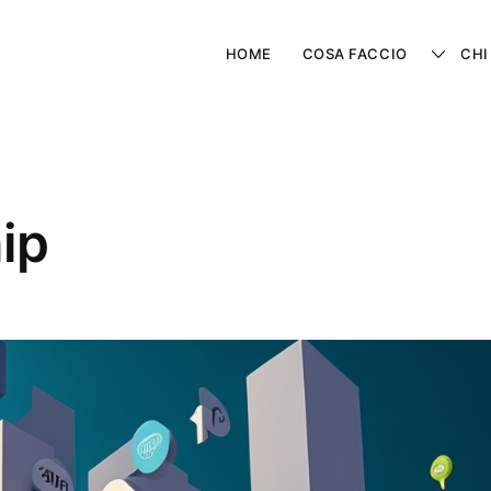
HOME
COSA FACCIO
CHI
ip