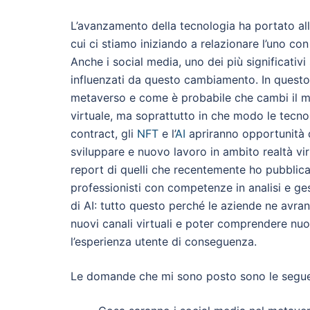
L’avanzamento della tecnologia ha portato al
cui ci stiamo iniziando a relazionare l’uno co
Anche i social media, uno dei più significativi
influenzati da questo cambiamento. In questo 
metaverso e come è probabile che cambi il 
virtuale, ma soprattutto in che modo le tecno
contract, gli
NFT
e l’
AI
apriranno opportunità 
sviluppare e nuovo lavoro in ambito realtà vir
report di quelli che recentemente ho pubblic
professionisti con competenze in analisi e ges
di AI: tutto questo perché le aziende ne avran
nuovi canali virtuali e poter comprendere nuo
l’esperienza utente di conseguenza.
Le domande che mi sono posto sono le segue