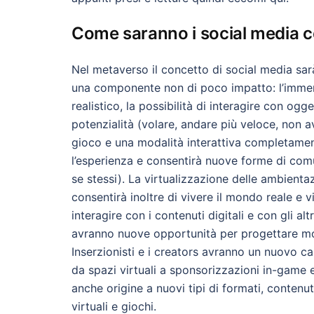
Come saranno i social media c
Nel metaverso il concetto di social media sar
una componente non di poco impatto: l’immersi
realistico, la possibilità di interagire con ogge
potenzialità (volare, andare più veloce, non a
gioco e una modalità interattiva completame
l’esperienza e consentirà nuove forme di com
se stessi). La virtualizzazione delle ambientaz
consentirà inoltre di vivere il mondo reale e
interagire con i contenuti digitali e con gli 
avranno nuove opportunità per progettare mom
Inserzionisti e i creators avranno un nuovo ca
da spazi virtuali a sponsorizzazioni in-game 
anche origine a nuovi tipi di formati, contenu
virtuali e giochi.