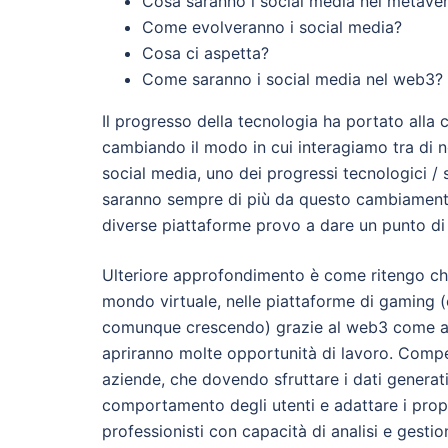
Cosa saranno i social media nel metave
Come evolveranno i social media?
Cosa ci aspetta?
Come saranno i social media nel web3?
Il progresso della tecnologia ha portato alla
cambiando il modo in cui interagiamo tra di 
social media, uno dei progressi tecnologici / s
saranno sempre di più da questo cambiamento.
diverse piattaforme provo a dare un punto di 
Ulteriore approfondimento è come ritengo ch
mondo virtuale, nelle piattaforme di gaming
comunque crescendo) grazie al web3 come a
apriranno molte opportunità di lavoro. Comp
aziende, che dovendo sfruttare i dati genera
comportamento degli utenti e adattare i propr
professionisti con capacità di analisi e gestio