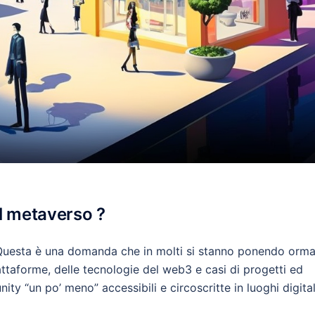
el metaverso ?
uesta è una domanda che in molti si stanno ponendo orma
attaforme, delle tecnologie del web3 e casi di progetti ed
ty “un po’ meno” accessibili e circoscritte in luoghi digital