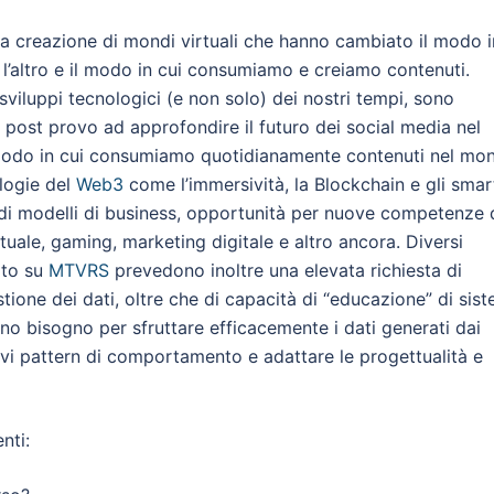
la creazione di mondi virtuali che hanno cambiato il modo i
n l’altro e il modo in cui consumiamo e creiamo contenuti.
 sviluppi tecnologici (e non solo) dei nostri tempi, sono
post provo ad approfondire il futuro dei social media nel
modo in cui consumiamo quotidianamente contenuti nel mo
logie del
Web3
come l’immersività, la Blockchain e gli smar
di modelli di business, opportunità per nuove competenze 
tuale, gaming, marketing digitale e altro ancora. Diversi
ato su
MTVRS
prevedono inoltre una elevata richiesta di
tione dei dati, oltre che di capacità di “educazione” di sist
no bisogno per sfruttare efficacemente i dati generati dai
vi pattern di comportamento e adattare le progettualità e
nti: