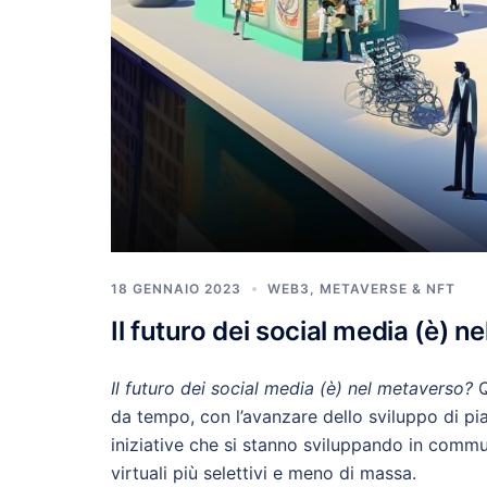
18 GENNAIO 2023
WEB3, METAVERSE & NFT
Il futuro dei social media (è) n
Il futuro dei social media (è) nel metaverso?
Q
da tempo, con l’avanzare dello sviluppo di pi
iniziative che si stanno sviluppando in communi
virtuali più selettivi e meno di massa.