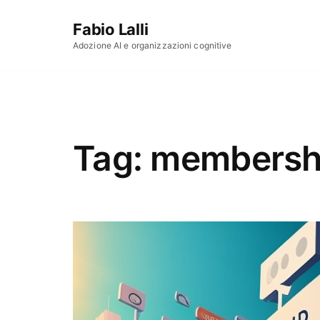
Vai al contenuto
Fabio Lalli
Adozione AI e organizzazioni cognitive
Tag:
membersh