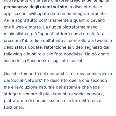
nuova piattaforma sarà una
forte crescita dei tempi di
permanenza degli utenti sul sito,
a discapito delle
applicazioni sviluppate da terzi ed integrate tramite
API e soprattutto contrariamente a quanti dicevano
che
il web è morto
. La nuova piattaforma meno
minimalista e più “appeal” attirerà nuovi utenti, farà
crescere l’abitudine dell’utente al controllo dei tweets e
dello status update, l’attenzione ai video segnalati dai
following e lo sbircio alle foto condivise. Un pò come
succede su Facebook e sugli altri social…
Qualche tempo fa nel mio post “
La strana convergenza
dei Social Network
” ho descritto quella che secondo
me è l’evoluzione naturale dei sistemi e che vede
stringere sempre di più i confini tra social network,
piattaforme di comunicazione e le loro differenze
funzionali.