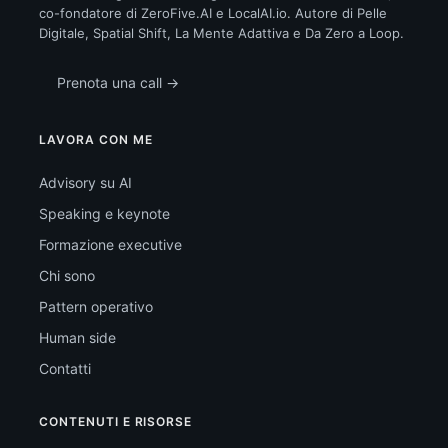
co-fondatore di ZeroFive.AI e LocalAI.io. Autore di Pelle
Digitale, Spatial Shift, La Mente Adattiva e Da Zero a Loop.
Prenota una call →
LAVORA CON ME
Advisory su AI
Speaking e keynote
Formazione executive
Chi sono
Pattern operativo
Human side
Contatti
CONTENUTI E RISORSE