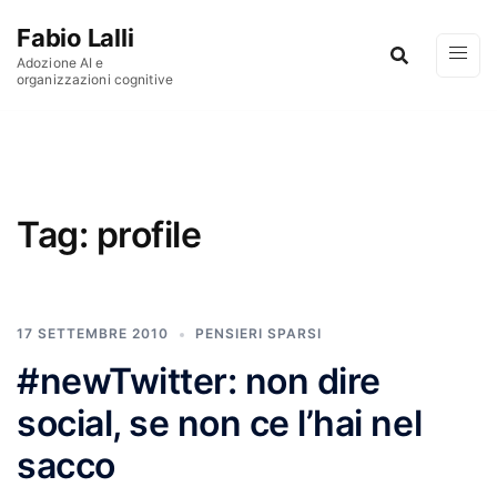
Vai al contenuto
Fabio Lalli
Adozione AI e
organizzazioni cognitive
Tag:
profile
17 SETTEMBRE 2010
PENSIERI SPARSI
#newTwitter: non dire
social, se non ce l’hai nel
sacco