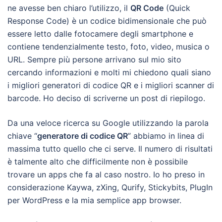
ne avesse ben chiaro l’utilizzo, il
QR Code
(Quick
Response Code) è un codice bidimensionale che può
essere letto dalle fotocamere degli smartphone e
contiene tendenzialmente testo, foto, video, musica o
URL. Sempre più persone arrivano sul mio sito
cercando informazioni e molti mi chiedono quali siano
i migliori generatori di codice QR e i migliori scanner di
barcode. Ho deciso di scriverne un post di riepilogo.
Da una veloce ricerca su Google utilizzando la parola
chiave “
generatore di codice QR
” abbiamo in linea di
massima tutto quello che ci serve. Il numero di risultati
è talmente alto che difficilmente non è possibile
trovare un apps che fa al caso nostro. Io ho preso in
considerazione Kaywa, zXing, Qurify, Stickybits, PlugIn
per WordPress e la mia semplice app browser.