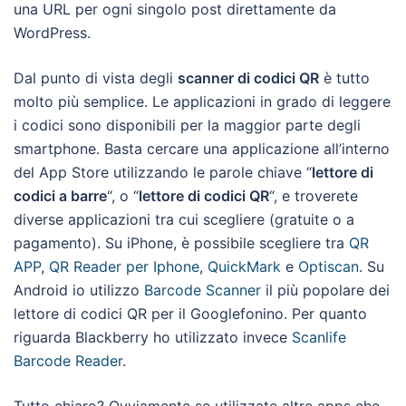
una URL per ogni singolo post direttamente da
WordPress.
Dal punto di vista degli
scanner di codici QR
è tutto
molto più semplice. Le applicazioni in grado di leggere
i codici sono disponibili per la maggior parte degli
smartphone. Basta cercare una applicazione all’interno
del App Store utilizzando le parole chiave “
lettore di
codici a barre
“, o “
lettore di codici QR
“, e troverete
diverse applicazioni tra cui scegliere (gratuite o a
pagamento). Su iPhone, è possibile scegliere tra
QR
APP
,
QR Reader per Iphone
,
QuickMark
e
Optiscan
. Su
Android io utilizzo
Barcode Scanner
il più popolare dei
lettore di codici QR per il Googlefonino. Per quanto
riguarda Blackberry ho utilizzato invece
Scanlife
Barcode Reader
.