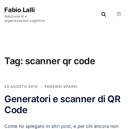
Vai al contenuto
Fabio Lalli
Adozione AI e
organizzazioni cognitive
Tag:
scanner qr code
23 AGOSTO 2010
PENSIERI SPARSI
Generatori e scanner di QR
Code
Come ho spiegato in
altri post
, e per chi ancora non