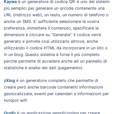
Kaywa
è un generatore di codice QR: è uno dei sistemi
più semplici per generare un qrcode contenente una
URL (indirizzo web), un testo, un numero di telefono o
anche un SMS. E’ sufficiente selezionare la vostra
preferenza, immettere il contenuto, specificare le
dimensioni e cliccare su “Generate”. Il codice verrà
generato e potrete così utilizzarlo altrove, anche
utilizzando il codice HTML da incorporare in un sito o
in un blog. Questo sistema è forse il più completo
perchè permette di accedere anche ad un pannello di
statistiche e analisi dei dati (pagamento).
zXing
è un generatore completo che permette di
creare però anche barcode contenenti informazioni
geolocalizzate, eventi per calendari e informazioni per
hotspot wifi.
Qurify
è un applicazione semplicissima per creare