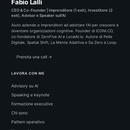
Fabio Lalli
CEO & Co-Founder | Imprenditore (1 exit), Investitore (2
exit), Advisor e Speaker sull'AI
Aiuto aziende e imprenditori ad adottare l'AI per crescere e
diventare organizzazioni cognitive. Founder di ICONI.CO,
co-fondatore di ZeroFive.AI e LocalAI.io. Autore di Pelle
Digitale, Spatial Shift, La Mente Adattiva e Da Zero a Loop.
Prenota una call →
LAVORA CON ME
Advisory su AI
Speaking e keynote
Formazione executive
Chi sono
Pattern operativo