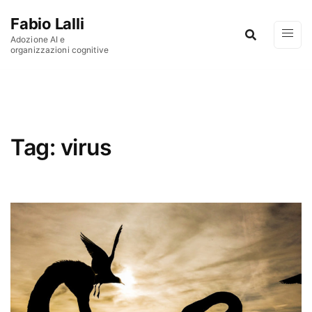
Vai al contenuto
Fabio Lalli
Adozione AI e
organizzazioni cognitive
Tag:
virus