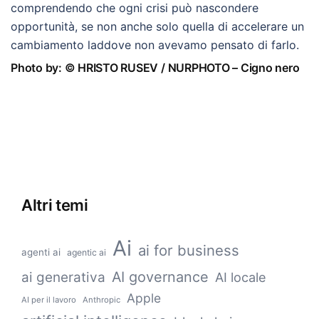
comprendendo che ogni crisi può nascondere
opportunità, se non anche solo quella di accelerare un
cambiamento laddove non avevamo pensato di farlo.
Photo by: © HRISTO RUSEV / NURPHOTO – Cigno nero
Altri temi
Ai
ai for business
agenti ai
agentic ai
AI governance
ai generativa
AI locale
Apple
AI per il lavoro
Anthropic