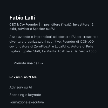
Fabio Lalli
CEO & Co-Founder | Imprenditore (1 exit), Investitore (2
exit), Advisor e Speaker sull'AI
Aiuto aziende e imprenditori ad adottare l'AI per crescere e
diventare organizzazioni cognitive. Founder di ICONI.CO,
co-fondatore di ZeroFive.AI e LocalAI.io. Autore di Pelle
Digitale, Spatial Shift, La Mente Adattiva e Da Zero a Loop.
Prenota una call →
LAVORA CON ME
Advisory su AI
Speaking e keynote
Formazione executive