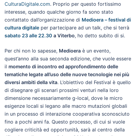
CulturaDigitale.com
. Proprio per questo fortissimo
interesse, quando qualche giorno fa sono stato
contattato dall’organizzazione di
Medioera – festival di
cultura digitale
per partecipare ad un talk, che si terrà
sabato 23 alle 22.30
a Viterbo
, ho detto subito di si.
Per chi non lo sapesse,
Medioera
è un evento,
quest’anno alla sua seconda edizione, che vuole essere
il
momento di incontro ed approfondimento delle
tematiche legate all’uso delle nuove tecnologie nei più
diversi ambiti della vita
. L’obiettivo del Festival è quello
di disegnare gli scenari prossimi venturi nella loro
dimensione necessariamente g-local, dove le micro
esigenze locali si legano alle macro mutazioni globali
in un processo di interazione cooperativa sconosciuto
fino a pochi anni fa. Questo processo, di cui si vuole
cogliere criticità ed opportunità, sarà al centro della