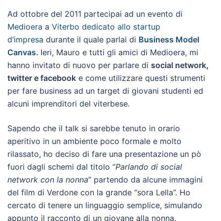
Ad ottobre del 2011 partecipai ad un evento di
Medioera
a
Viterbo dedicato allo startup
d’impresa
durante il quale parlai di
Business Model
Canvas
.
Ieri, Mauro e tutti gli amici di Medioera, mi
hanno invitato di nuovo per parlare di
social network,
twitter e facebook
e come utilizzare questi strumenti
per fare business ad un target di giovani studenti ed
alcuni imprenditori del viterbese.
Sapendo che il talk si sarebbe tenuto in orario
aperitivo in un ambiente poco formale e molto
rilassato, ho deciso di fare una presentazione un pò
fuori dagli schemi dal titolo “
Parlando di social
network con la nonna
” partendo da alcune immagini
del film di Verdone con la grande “sora Lella”. Ho
cercato di tenere un linguaggio semplice, simulando
appunto il racconto di un giovane alla nonna.