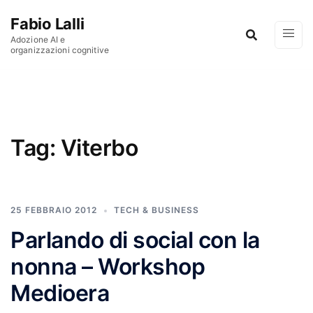
Vai al contenuto
Fabio Lalli
Adozione AI e
organizzazioni cognitive
Tag:
Viterbo
25 FEBBRAIO 2012
TECH & BUSINESS
Parlando di social con la
nonna – Workshop
Medioera