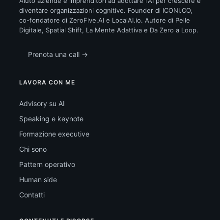
Aiuto aziende e imprenditori ad adottare l'AI per crescere e
diventare organizzazioni cognitive. Founder di ICONI.CO,
co-fondatore di ZeroFive.AI e LocalAI.io. Autore di Pelle
Digitale, Spatial Shift, La Mente Adattiva e Da Zero a Loop.
Prenota una call →
LAVORA CON ME
Advisory su AI
Speaking e keynote
Formazione executive
Chi sono
Pattern operativo
Human side
Contatti