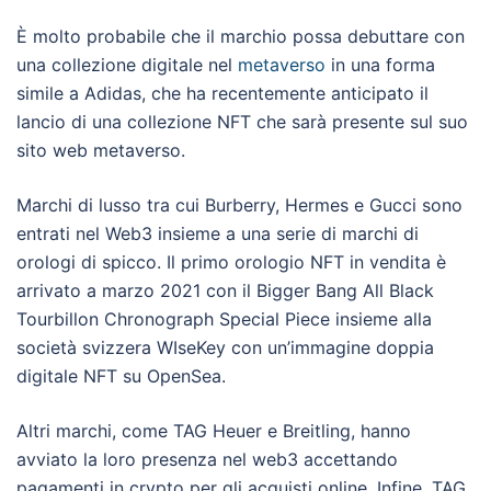
È molto probabile che il marchio possa debuttare con
una collezione digitale nel
metaverso
in una forma
simile a Adidas, che ha recentemente anticipato il
lancio di una collezione NFT che sarà presente sul suo
sito web metaverso.
Marchi di lusso tra cui Burberry, Hermes e Gucci sono
entrati nel Web3 insieme a una serie di marchi di
orologi di spicco. Il primo orologio NFT in vendita è
arrivato a marzo 2021 con il Bigger Bang All Black
Tourbillon Chronograph Special Piece insieme alla
società svizzera WIseKey con un’immagine doppia
digitale NFT su OpenSea.
Altri marchi, come TAG Heuer e Breitling, hanno
avviato la loro presenza nel web3 accettando
pagamenti in crypto per gli acquisti online. Infine, TAG