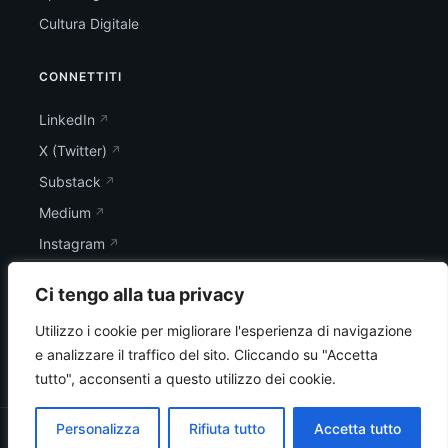
Cultura Digitale
CONNETTITI
LinkedIn
X (Twitter)
Substack
Medium
Instagram
Ci tengo alla tua privacy
Utilizzo i cookie per migliorare l'esperienza di navigazione
e analizzare il traffico del sito.
Cliccando su "Accetta
tutto", acconsenti a questo utilizzo dei cookie.
Personalizza
Rifiuta tutto
Accetta tutto