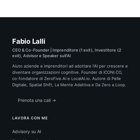
Fabio Lalli
CEO & Co-Founder | Imprenditore (1 exit), Investitore (2
exit), Advisor e Speaker sull'AI
Aiuto aziende e imprenditori ad adottare l'AI per crescere e
diventare organizzazioni cognitive. Founder di ICONI.CO,
co-fondatore di ZeroFive.AI e LocalAI.io. Autore di Pelle
Digitale, Spatial Shift, La Mente Adattiva e Da Zero a Loop.
Prenota una call →
LAVORA CON ME
Advisory su AI