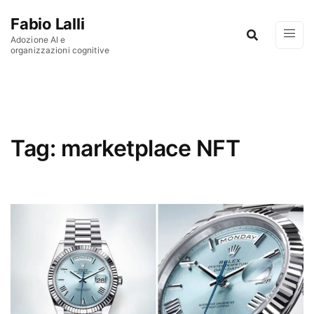
Vai al contenuto
Fabio Lalli
Adozione AI e
organizzazioni cognitive
Tag:
marketplace NFT