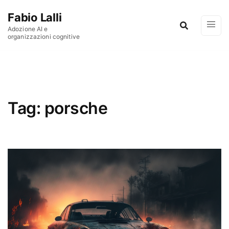
Vai al contenuto
Fabio Lalli
Adozione AI e
organizzazioni cognitive
Tag:
porsche