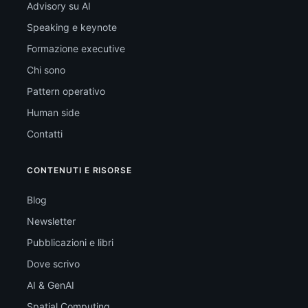
Advisory su AI
Speaking e keynote
Formazione executive
Chi sono
Pattern operativo
Human side
Contatti
CONTENUTI E RISORSE
Blog
Newsletter
Pubblicazioni e libri
Dove scrivo
AI & GenAI
Spatial Computing