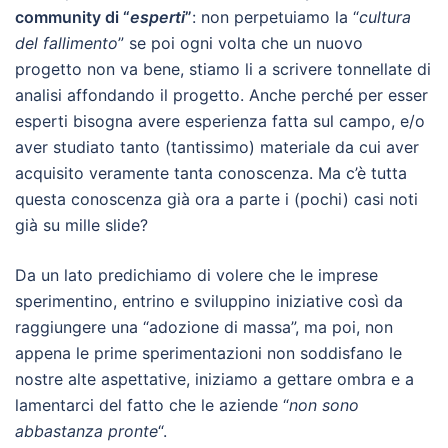
community di “
esperti
”
: non perpetuiamo la “
cultura
del fallimento
” se poi ogni volta che un nuovo
progetto non va bene, stiamo li a scrivere tonnellate di
analisi affondando il progetto. Anche perché per esser
esperti bisogna avere esperienza fatta sul campo, e/o
aver studiato tanto (tantissimo) materiale da cui aver
acquisito veramente tanta conoscenza. Ma c’è tutta
questa conoscenza già ora a parte i (pochi) casi noti
già su mille slide?
Da un lato predichiamo di volere che le imprese
sperimentino, entrino e sviluppino iniziative così da
raggiungere una “adozione di massa”, ma poi, non
appena le prime sperimentazioni non soddisfano le
nostre alte aspettative, iniziamo a gettare ombra e a
lamentarci del fatto che le aziende “
non sono
abbastanza pronte
“.