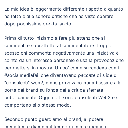
La mia idea è leggermente differente rispetto a quanto
ho letto e alle sonore critiche che ho visto sparare
dopo pochissime ore da lancio.
Prima di tutto iniziamo a fare più attenzione ai
commenti e soprattutto al commentatore: troppo
spesso chi commenta negativamente una iniziativa è
spinto da un interesse personale e usa la provocazione
per mettersi in mostra. Un po’ come succedeva con i
#socialmediafail che diventavano
paccate
di slide di
“consulenti” web2, e che provavano poi a bussare alla
porta del brand sull’onda della critica sferrata
pubblicamente. Oggi molti sono consulenti Web3 e si
comportano allo stesso modo.
Secondo punto guardiamo al brand, al potere
mediatico e diamoci il tempo di capire meglio il