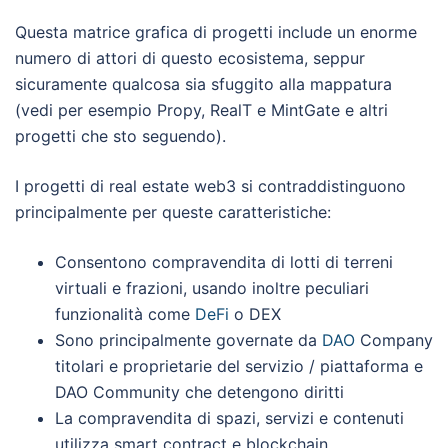
Questa matrice grafica di progetti include un enorme
numero di attori di questo ecosistema, seppur
sicuramente qualcosa sia sfuggito alla mappatura
(vedi per esempio Propy, RealT e MintGate e altri
progetti che sto seguendo).
I progetti di real estate web3 si contraddistinguono
principalmente per queste caratteristiche:
Consentono compravendita di lotti di terreni
virtuali e frazioni, usando inoltre peculiari
funzionalità come
DeFi
o DEX
Sono principalmente governate da
DAO
Company
titolari e proprietarie del servizio / piattaforma e
DAO Community che detengono diritti
La compravendita di spazi, servizi e contenuti
utilizza smart contract e blockchain