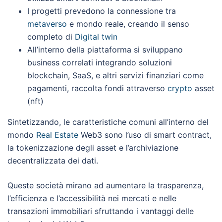
I progetti prevedono la connessione tra
metaverso
e mondo reale, creando il senso
completo di
Digital twin
All’interno della piattaforma si sviluppano
business correlati integrando soluzioni
blockchain, SaaS, e altri servizi finanziari come
pagamenti, raccolta fondi attraverso
crypto
asset
(nft)
Sintetizzando, le caratteristiche comuni all’interno del
mondo
Real Estate
Web3 sono l’uso di smart contract,
la tokenizzazione degli asset e l’archiviazione
decentralizzata dei dati.
Queste società mirano ad aumentare la trasparenza,
l’efficienza e l’accessibilità nei mercati e nelle
transazioni immobiliari sfruttando i vantaggi delle