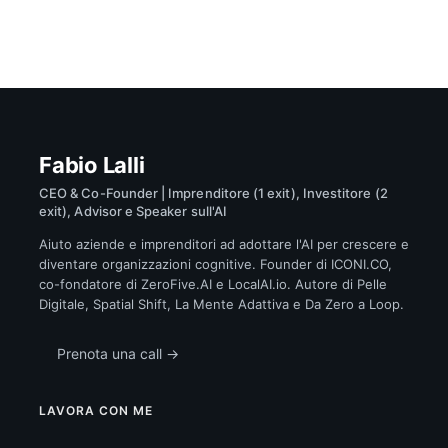
Fabio Lalli
CEO & Co-Founder | Imprenditore (1 exit), Investitore (2
exit), Advisor e Speaker sull'AI
Aiuto aziende e imprenditori ad adottare l'AI per crescere e
diventare organizzazioni cognitive. Founder di ICONI.CO,
co-fondatore di ZeroFive.AI e LocalAI.io. Autore di Pelle
Digitale, Spatial Shift, La Mente Adattiva e Da Zero a Loop.
Prenota una call →
LAVORA CON ME