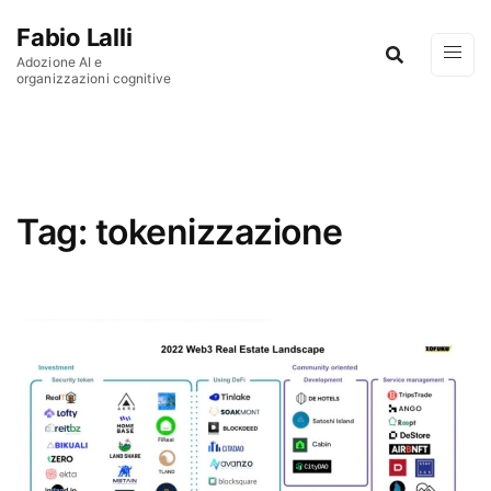
Vai al contenuto
Fabio Lalli
Adozione AI e
organizzazioni cognitive
Tag:
tokenizzazione