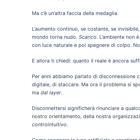
Ma c’è un’altra faccia della medaglia.
L’aumento continuo, se costante, se invisibile,
mondo torna nudo.
Scarico
. L’ambiente non 
con luce naturale e poi spegnere di colpo. No
E allora ti chiedi: quanto il reale è ancora su
Per anni abbiamo parlato di disconnessione 
digitale, di staccare. Ma ora il problema si sp
ma
dal layer
.
Disconnettersi significherà rinunciare a qual
nostro orientamento, della nostra organizzazio
controintuitivo
.