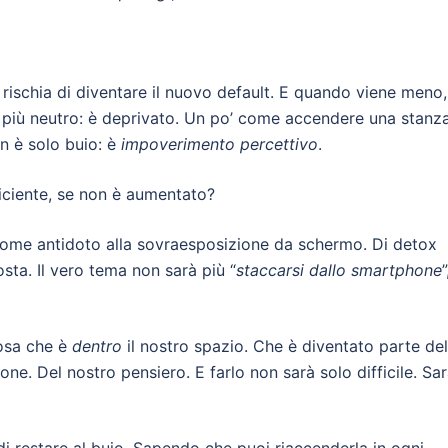
 rischia di diventare il nuovo default. E quando viene meno, 
è più neutro: è deprivato. Un po’ come accendere una stanz
n è solo buio: è
impoverimento percettivo
.
fficiente, se non è aumentato?
come antidoto alla sovraesposizione da schermo. Di detox
osta. Il vero tema non sarà più “
staccarsi dallo smartphone
”
cosa che è
dentro
il nostro spazio. Che è diventato parte del
ne. Del nostro pensiero. E farlo non sarà solo difficile. Sa