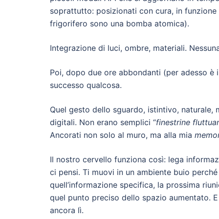
soprattutto: posizionati con cura, in funzione d
frigorifero sono una bomba atomica).
Integrazione di luci, ombre, materiali. Nessun
Poi, dopo due ore abbondanti (per adesso è il 
successo qualcosa.
Quel gesto dello sguardo, istintivo, naturale,
digitali. Non erano semplici “
finestrine fluttua
Ancorati non solo al muro, ma alla mia
memori
Il nostro cervello funziona così: lega informaz
ci pensi. Ti muovi in un ambiente buio perché 
quell’informazione specifica, la prossima riun
quel punto preciso dello spazio aumentato. E a
ancora lì.