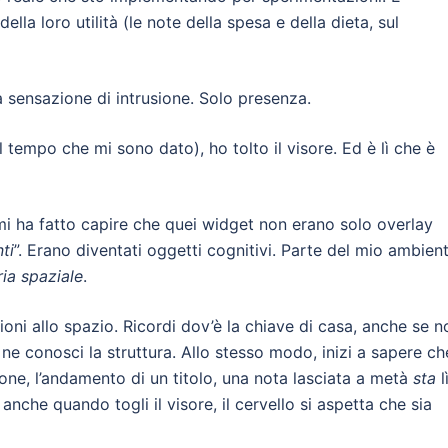
ella loro utilità (le note della spesa e della dieta, sul
a sensazione di intrusione. Solo presenza.
tempo che mi sono dato), ho tolto il visore. Ed è lì che è
 mi ha fatto capire che quei widget non erano solo overlay
nti
”. Erano diventati oggetti cognitivi. Parte del mio ambient
a spaziale
.
ioni allo spazio. Ricordi dov’è la chiave di casa, anche se n
ne conosci la struttura. Allo stesso modo, inizi a sapere ch
ione, l’andamento di un titolo, una nota lasciata a metà
sta
lì
nche quando togli il visore, il cervello si aspetta che sia