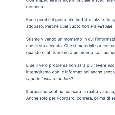
Come spegnere la luce artificiale e scegliere 
momento.
Ecco perché il gesto che ho fatto, alzare lo 
addosso. Perché quel vuoto
non era virtuale
.
Stiamo vivendo un momento in cui l’informaz
che ci sta accanto. Che si materializza con noi
quando ci abitueremo a un mondo così aument
E se il vero problema non sarà più “
avere acc
interagiremo con le informazioni anche senza v
saperle lasciare andare
?
Il prossimo confine non sarà la realtà virtuale
Anche solo per ricordarci com’era, prima di 