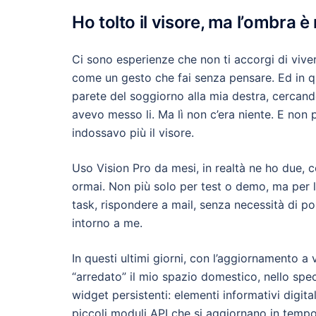
Ho tolto il visore, ma l’ombra 
Ci sono esperienze che non ti accorgi di vive
come un gesto che fai senza pensare. Ed in qu
parete del soggiorno alla mia destra, cercand
avevo messo li. Ma lì non c’era niente. E no
indossavo più il visore.
Uso Vision Pro da mesi, in realtà ne ho due, 
ormai. Non più solo per test o demo, ma per l
task, rispondere a mail, senza necessità di po
intorno a me.
In questi ultimi giorni, con l’aggiornamento a
“arredato” il mio spazio domestico, nello spec
widget persistenti: elementi informativi digital
piccoli moduli API che si aggiornano in temp