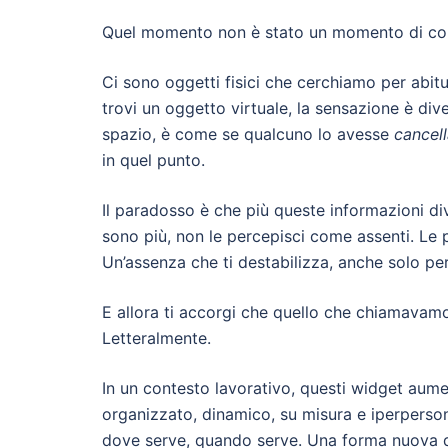
Quel momento non è stato un momento di con
Ci sono oggetti fisici che cerchiamo per abitu
trovi un oggetto virtuale, la sensazione è div
spazio, è come se qualcuno lo avesse
cancell
in quel punto.
Il paradosso è che più queste informazioni div
sono più, non le percepisci come assenti. Le
Un’assenza che ti destabilizza, anche solo pe
E allora ti accorgi che quello che chiamavamo 
Letteralmente.
In un contesto lavorativo, questi widget aume
organizzato, dinamico, su misura e iperpersona
dove serve, quando serve. Una forma nuova d