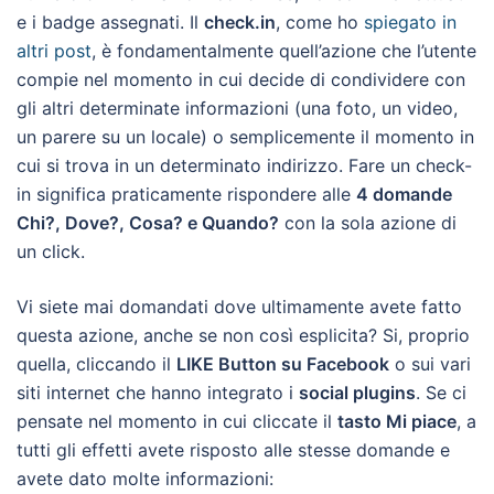
e i badge assegnati. Il
check.in
, come ho
spiegato in
altri post
, è fondamentalmente quell’azione che l’utente
compie nel momento in cui decide di condividere con
gli altri determinate informazioni (una foto, un video,
un parere su un locale) o semplicemente il momento in
cui si trova in un determinato indirizzo. Fare un check-
in significa praticamente rispondere alle
4 domande
Chi?, Dove?, Cosa? e Quando?
con la sola azione di
un click.
Vi siete mai domandati dove ultimamente avete fatto
questa azione, anche se non così esplicita? Si, proprio
quella, cliccando il
LIKE Button su Facebook
o sui vari
siti internet che hanno integrato i
social plugins
. Se ci
pensate nel momento in cui cliccate il
tasto Mi piace
, a
tutti gli effetti avete risposto alle stesse domande e
avete dato molte informazioni: