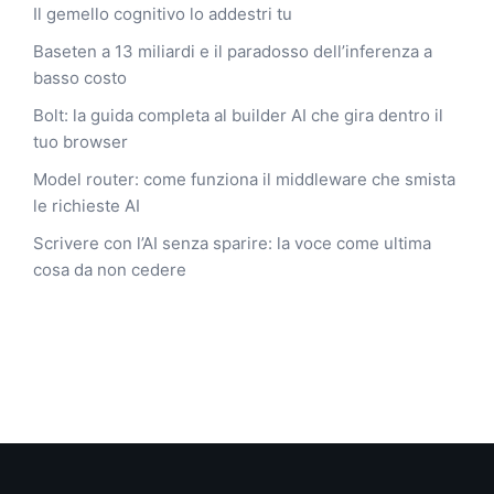
Il gemello cognitivo lo addestri tu
Baseten a 13 miliardi e il paradosso dell’inferenza a
basso costo
Bolt: la guida completa al builder AI che gira dentro il
tuo browser
Model router: come funziona il middleware che smista
le richieste AI
Scrivere con l’AI senza sparire: la voce come ultima
cosa da non cedere