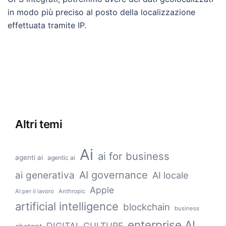
in modo più preciso al posto della localizzazione
effettuata tramite IP.
Altri temi
Ai
ai for business
agenti ai
agentic ai
AI governance
ai generativa
AI locale
Apple
AI per il lavoro
Anthropic
artificial intelligence
blockchain
business
enterprise AI
DIGITAL CULTURE