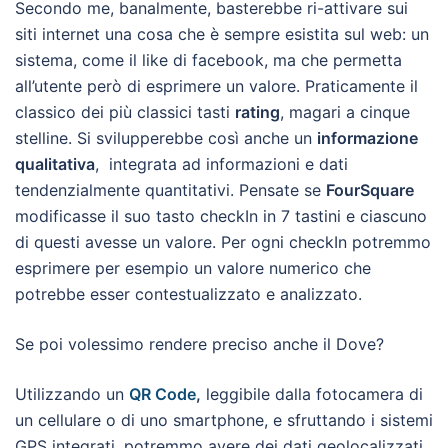
Secondo me, banalmente, basterebbe ri-attivare sui
siti internet una cosa che è sempre esistita sul web: un
sistema, come il like di facebook, ma che permetta
all’utente però di esprimere un valore. Praticamente il
classico dei più classici tasti
rating
, magari a cinque
stelline. Si svilupperebbe così anche un
informazione
qualitativa
, integrata ad informazioni e dati
tendenzialmente quantitativi. Pensate se
FourSquare
modificasse il suo tasto checkIn in 7 tastini e ciascuno
di questi avesse un valore. Per ogni checkIn potremmo
esprimere per esempio un valore numerico che
potrebbe esser contestualizzato e analizzato.
Se poi volessimo rendere preciso anche il Dove?
Utilizzando un
QR Code
,
leggibile dalla fotocamera di
un cellulare o di uno smartphone, e sfruttando i sistemi
GPS integrati, potremmo avere dei dati geolocalizzati