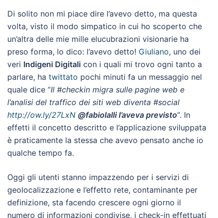
Di solito non mi piace dire l’avevo detto, ma questa
volta, visto il modo simpatico in cui ho scoperto che
un’altra delle mie mille elucubrazioni visionarie ha
preso forma, lo dico: l’avevo detto!
Giuliano
, uno dei
veri
Indigeni Digitali
con i quali mi trovo ogni tanto a
parlare, ha
twittato
pochi minuti fa un messaggio nel
quale dice “
Il
#checkin
migra sulle pagine web e
l’analisi del traffico dei siti web diventa
#social
http://ow.ly/27LxN
@
fabiolalli
l’aveva previsto
“. In
effetti il concetto descritto e l’applicazione sviluppata
è praticamente la stessa che avevo pensato anche io
qualche tempo fa.
Oggi gli utenti stanno impazzendo per i servizi di
geolocalizzazione e l’effetto rete, contaminante per
definizione, sta facendo crescere ogni giorno il
numero di informazioni condivise, i check-in effettuati