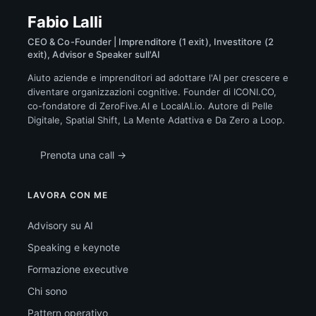
Fabio Lalli
CEO & Co-Founder | Imprenditore (1 exit), Investitore (2
exit), Advisor e Speaker sull'AI
Aiuto aziende e imprenditori ad adottare l'AI per crescere e
diventare organizzazioni cognitive. Founder di ICONI.CO,
co-fondatore di ZeroFive.AI e LocalAI.io. Autore di Pelle
Digitale, Spatial Shift, La Mente Adattiva e Da Zero a Loop.
Prenota una call →
LAVORA CON ME
Advisory su AI
Speaking e keynote
Formazione executive
Chi sono
Pattern operativo