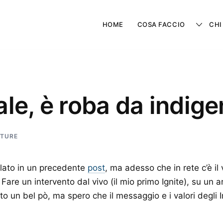
HOME
COSA FACCIO
CHI
ale, è roba da indige
LTURE
lato in un precedente
post
, ma adesso che in rete c’è il
 Fare un intervento dal vivo (il mio primo Ignite), su un 
to un bel pò, ma spero che il messaggio e i valori degli I