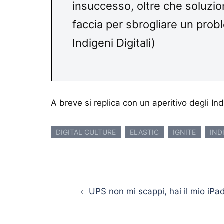
insuccesso, oltre che soluzio
faccia per sbrogliare un prob
Indigeni Digitali)
A breve si replica con un aperitivo degli I
DIGITAL CULTURE
ELASTIC
IGNITE
IND
Navigazione articolo
UPS non mi scappi, hai il mio iPa