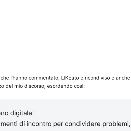
lli che l’hanno commentato, LIKEato e ricondiviso e anch
zo del mio discorso, esordendo così:
eno digitale!
menti di incontro per condividere problemi,