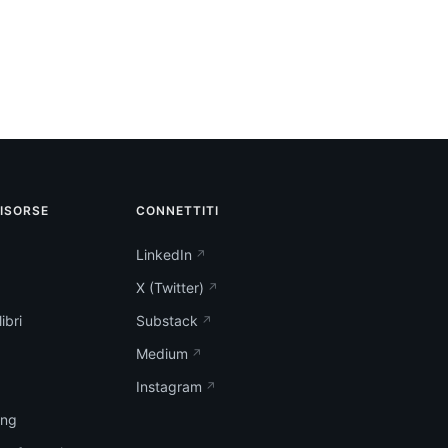
RISORSE
CONNETTITI
LinkedIn
X (Twitter)
ibri
Substack
Medium
Instagram
ing