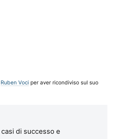
e
Ruben Voci
per aver ricondiviso sul suo
 casi di successo e