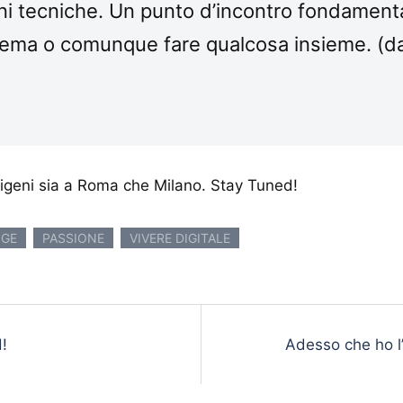
ni tecniche. Un punto d’incontro fondamenta
lema o comunque fare qualcosa insieme. (dall
ndigeni sia a Roma che Milano. Stay Tuned!
IGE
PASSIONE
VIVERE DIGITALE
d!
Adesso che ho l’