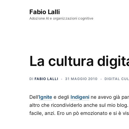
Vai al contenuto
Fabio Lalli
Adozione AI e organizzazioni cognitive
La cultura digit
DI
FABIO LALLI
31 MAGGIO 2010
DIGITAL CU
Dell’
Ignite
e degli
Indigeni
ne avevo già par
altro che ricondividerlo anche sul mio blog.
facile, anzi. Ero un pò emozionato e si è vis