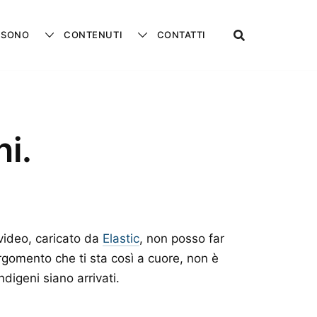
 SONO
CONTENUTI
CONTATTI
ni.
 video, caricato da
Elastic
, non posso far
argomento che ti sta così a cuore, non è
ndigeni siano arrivati.