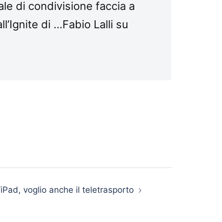
le di condivisione faccia a
’Ignite di …Fabio Lalli su
iPad, voglio anche il teletrasporto