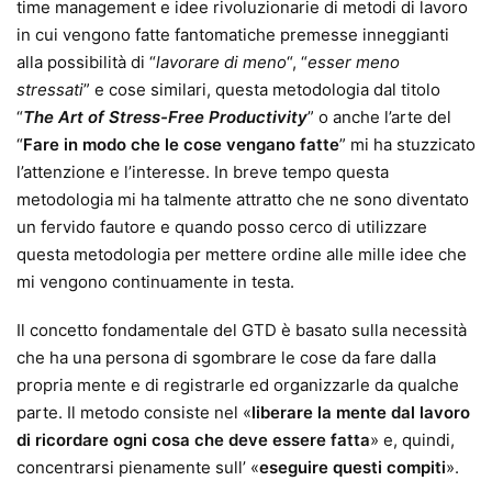
time management e idee rivoluzionarie di metodi di lavoro
in cui vengono fatte fantomatiche premesse inneggianti
alla possibilità di “
lavorare di meno
“, “
esser meno
stressati
” e cose similari, questa metodologia dal titolo
“
The Art of Stress-Free Productivity
” o anche l’arte del
“
Fare in modo che le cose vengano fatte
” mi ha stuzzicato
l’attenzione e l’interesse. In breve tempo questa
metodologia mi ha talmente attratto che ne sono diventato
un fervido fautore e quando posso cerco di utilizzare
questa metodologia per mettere ordine alle mille idee che
mi vengono continuamente in testa.
Il concetto fondamentale del GTD è basato sulla necessità
che ha una persona di sgombrare le cose da fare dalla
propria mente e di registrarle ed organizzarle da qualche
parte. Il metodo consiste nel «
liberare la mente dal lavoro
di ricordare ogni cosa che deve essere fatta
» e, quindi,
concentrarsi pienamente sull’ «
eseguire questi compiti
».