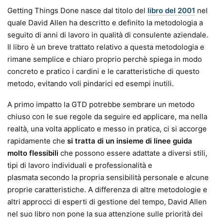
Getting Things Done nasce dal titolo del
libro del 2001
nel
quale David Allen ha descritto e definito la metodologia a
seguito di anni di lavoro in qualità di consulente aziendale.
Il libro è un breve trattato relativo a questa metodologia e
rimane semplice e chiaro proprio perchè spiega in modo
concreto e pratico i cardini e le caratteristiche di questo
metodo, evitando voli pindarici ed esempi inutili.
A primo impatto la GTD potrebbe sembrare un metodo
chiuso con le sue regole da seguire ed applicare, ma nella
realtà, una volta applicato e messo in pratica, ci si accorge
rapidamente che
si tratta di un insieme di linee guida
molto flessibili
che possono essere adattate a diversi stili,
tipi di lavoro individuali e professionalità e
plasmata secondo la propria sensibilità personale e alcune
proprie caratteristiche. A differenza di altre metodologie e
altri approcci di esperti di gestione del tempo, David Allen
nel suo libro non pone la sua attenzione sulle priorità dei