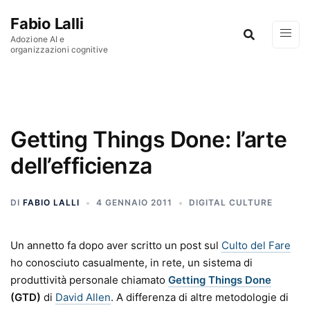
Vai al contenuto
Fabio Lalli
Adozione AI e
organizzazioni cognitive
Getting Things Done: l’arte
dell’efficienza
DI
FABIO LALLI
4 GENNAIO 2011
DIGITAL CULTURE
Un annetto fa dopo aver scritto un post sul
Culto del Fare
ho conosciuto casualmente, in rete, un sistema di
produttività personale chiamato
Getting Things Done
(GTD)
di
David Allen
. A differenza di altre metodologie di