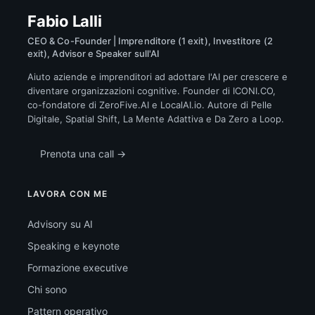
Fabio Lalli
CEO & Co-Founder | Imprenditore (1 exit), Investitore (2
exit), Advisor e Speaker sull'AI
Aiuto aziende e imprenditori ad adottare l'AI per crescere e
diventare organizzazioni cognitive. Founder di ICONI.CO,
co-fondatore di ZeroFive.AI e LocalAI.io. Autore di Pelle
Digitale, Spatial Shift, La Mente Adattiva e Da Zero a Loop.
Prenota una call →
LAVORA CON ME
Advisory su AI
Speaking e keynote
Formazione executive
Chi sono
Pattern operativo