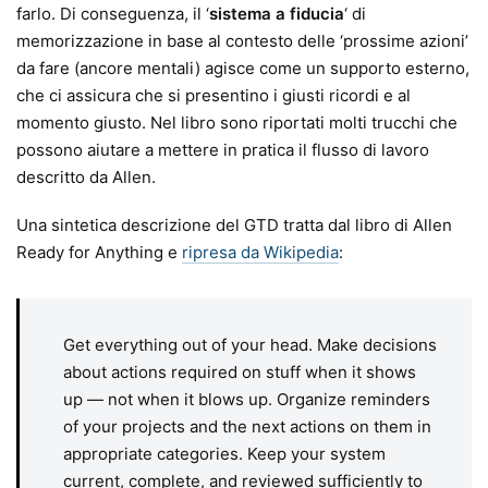
farlo. Di conseguenza, il ‘
sistema a fiducia
‘ di
memorizzazione in base al contesto delle ‘prossime azioni’
da fare (ancore mentali) agisce come un supporto esterno,
che ci assicura che si presentino i giusti ricordi e al
momento giusto. Nel libro sono riportati molti trucchi che
possono aiutare a mettere in pratica il flusso di lavoro
descritto da Allen.
Una sintetica descrizione del GTD tratta dal libro di Allen
Ready for Anything e
ripresa da Wikipedia
:
Get everything out of your head. Make decisions
about actions required on stuff when it shows
up — not when it blows up. Organize reminders
of your projects and the next actions on them in
appropriate categories. Keep your system
current, complete, and reviewed sufficiently to