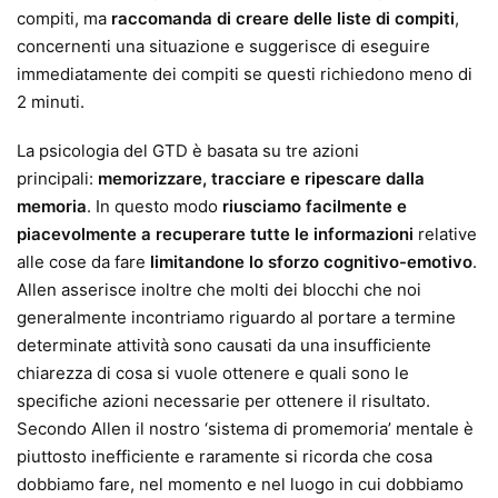
compiti, ma
raccomanda di creare delle liste di compiti
,
concernenti una situazione e suggerisce di eseguire
immediatamente dei compiti se questi richiedono meno di
2 minuti.
La psicologia del GTD è basata su tre azioni
principali:
memorizzare, tracciare e ripescare dalla
memoria
. In questo modo
riusciamo facilmente e
piacevolmente a recuperare tutte le informazioni
relative
alle cose da fare
limitandone lo sforzo cognitivo-emotivo
.
Allen asserisce inoltre che molti dei blocchi che noi
generalmente incontriamo riguardo al portare a termine
determinate attività sono causati da una insufficiente
chiarezza di cosa si vuole ottenere e quali sono le
specifiche azioni necessarie per ottenere il risultato.
Secondo Allen il nostro ‘sistema di promemoria’ mentale è
piuttosto inefficiente e raramente si ricorda che cosa
dobbiamo fare, nel momento e nel luogo in cui dobbiamo