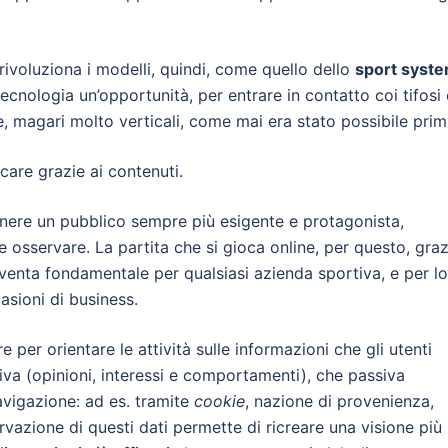
rivoluziona i modelli, quindi, come quello dello
sport syst
 tecnologia un’opportunità,
per entrare in contatto coi tifosi 
 magari molto verticali, come mai era stato possibile prim
care grazie ai contenuti.
ttenere un pubblico sempre più esigente e protagonista,
e osservare. La partita che si gioca online, per questo, graz
iventa fondamentale per qualsiasi azienda sportiva, e per lo
asioni di business.
e per orientare le attività sulle informazioni che gli utenti
ttiva (opinioni, interessi e comportamenti), che passiva
avigazione: ad es. tramite
cookie
, nazione di provenienza,
ervazione di questi dati permette di ricreare una visione più