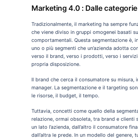
Marketing 4.0 : Dalle categorie 
Tradizionalmente, il marketing ha sempre fu
che viene diviso in gruppi omogenei basati sui
comportamentali. Questa segmentazione è, in 
uno o più segmenti che un’azienda adotta come 
verso il brand, verso i prodotti, verso i serviz
propria disposizione.
Il brand che cerca il consumatore su misura, i
manager. La segmentazione e il targeting sono,
le risorse, il budget, il tempo.
Tuttavia, concetti come quello della segmenta
relazione, ormai obsoleta, tra brand e clienti s
un lato l’azienda, dall’altro il consumatore fi
dall’altra le prede. In un modello del genere,