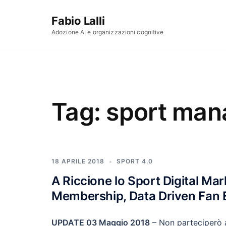
Vai al contenuto
Fabio Lalli
Adozione AI e organizzazioni cognitive
Tag:
sport man
18 APRILE 2018
SPORT 4.0
A Riccione lo Sport Digital Mark
Membership, Data Driven Fan 
UPDATE 03 Maggio 2018
– Non parteciperò a