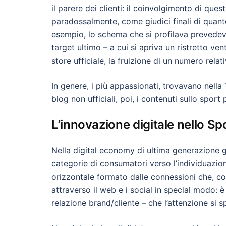
il parere dei clienti: il coinvolgimento di quest
paradossalmente, come giudici finali di quant
esempio, lo schema che si profilava prevedeva
target ultimo – a cui si apriva un ristretto ven
store ufficiale, la fruizione di un numero rela
In genere, i più appassionati, trovavano nella
blog non ufficiali, poi, i contenuti sullo sport
L’innovazione digitale nello S
Nella digital economy di ultima generazione gl
categorie di consumatori verso l’individuazione
orizzontale formato dalle connessioni che, co
attraverso il web e i social in special modo: 
relazione brand/cliente – che l’attenzione si s