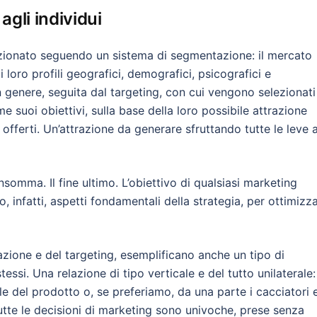
agli individui
nzionato seguendo un sistema di segmentazione: il mercato
 loro profili geografici, demografici, psicografici e
genere, seguita dal targeting, con cui vengono selezionati
suoi obiettivi, sulla base della loro possibile attrazione
i offerti. Un’attrazione da generare sfruttando tutte le leve 
nsomma. Il fine ultimo. L’obiettivo di qualsiasi marketing
 infatti, aspetti fondamentali della strategia, per ottimizz
zione e del targeting, esemplificano anche un tipo di
tessi. Una relazione di tipo verticale e del tutto unilaterale
nale del prodotto o, se preferiamo, da una parte i cacciatori 
 tutte le decisioni di marketing sono univoche, prese senza