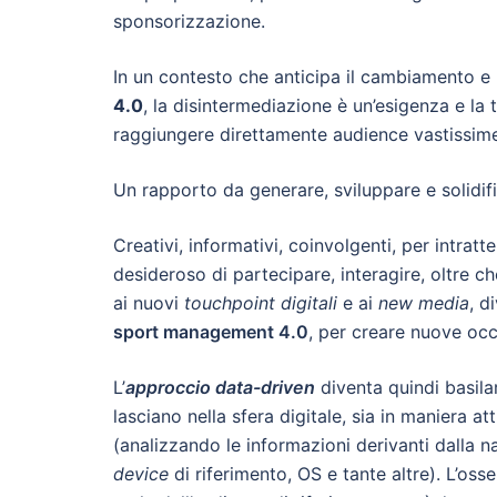
sponsorizzazione.
In un contesto che anticipa il cambiamento e 
4.0
, la disintermediazione è un’esigenza e la
raggiungere direttamente audience vastissime,
Un rapporto da generare, sviluppare e solidifi
Creativi, informativi, coinvolgenti, per intra
desideroso di partecipare, interagire, oltre ch
ai nuovi
touchpoint digitali
e ai
new media
, d
sport management 4.0
, per creare nuove occ
L’
approccio data-driven
diventa quindi basilar
lasciano nella sfera digitale, sia in maniera a
(analizzando le informazioni derivanti dalla n
device
di riferimento, OS e tante altre). L’oss