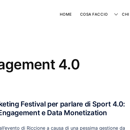
HOME
COSA FACCIO
CHI
agement 4.0
eting Festival per parlare di Sport 4.0:
Engagement e Data Monetization
ll’evento di Riccione a causa di una pessima gestione da