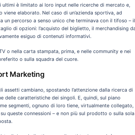
i ultimi è limitato ai loro input nelle ricerche di mercato e,
o viene elaborato. Nel caso di un’azienda sportiva, ad
 un percorso a senso unico che terminava con il tifoso – il
taglio di opzioni: l’acquisto del biglietto, il merchandising da
tivamente esiguo di contenuti informativi.
 TV o nella carta stampata, prima, e nelle community e nei
 preferito o sulla squadra del cuore.
port Marketing
i assetti cambiano, spostando l’attenzione dalla ricerca di
 delle caratteristiche dei singoli. E, quindi, sul piano
me segmenti, ognuno di loro tiene, virtualmente collegato,
è su queste connessioni – e non più sul prodotto o sulla sola
posta.