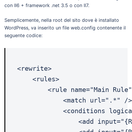
con II6 + framework .net 3.5 o con II7.
Semplicemente, nella root del sito dove è installato
WordPress, va inserito un file web.config contenente il
seguente codice:
<rewrite>

    <rules>

        <rule name="Main Rule"
            <match url=".*" />

            <conditions logica
                <add input="{R