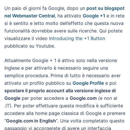
Un paio di giorni fa Google, dopo un
post su blogspot
nel Webmaster Central
, ha attivato
Google +1
e in rete
si è sentito e letto molto dell’effetto che questa nuova
funzionalità dovrebbe avere sulle ricerche. Qui potete
visualizzare il video
Introducing the +1 Button
pubblicato su Youtube.
Attualmente Google + 1 è attivo solo nella versione
Inglese e per attivarlo è necessario seguire una
semplice procedura. Prima di tutto è necessario aver
attivato un profilo pubblico su
Google Profile
e poi
spostare il proprio account alla versione inglese di
Google
per poter accedere a
Google.com
(e non al
.IT). Per poter effettuare questa modifica è sufficiente
accedere alla home page classica di Google e premere
“
Google.com in English
“. Una volta completato questo
passaggio vi accorgerete di avere un interfaccia