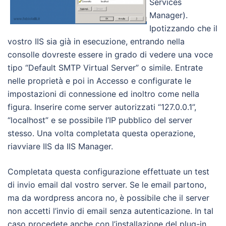
Services
Manager).
Ipotizzando che il
vostro IIS sia già in esecuzione, entrando nella
consolle dovreste essere in grado di vedere una voce
tipo “Default SMTP Virtual Server” o simile. Entrate
nelle proprietà e poi in Accesso e configurate le
impostazioni di connessione ed inoltro come nella
figura. Inserire come server autorizzati “127.0.0.1”,
“localhost” e se possibile l’IP pubblico del server
stesso. Una volta completata questa operazione,
riavviare IIS da IIS Manager.
Completata questa configurazione effettuate un test
di invio email dal vostro server. Se le email partono,
ma da wordpress ancora no, è possibile che il server
non accetti l’invio di email senza autenticazione. In tal
caso procedete anche con l’installazione del plug-in