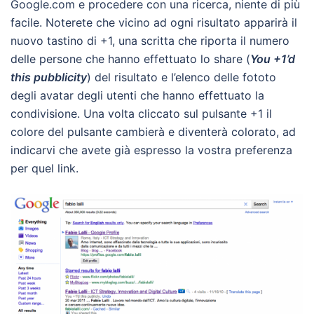
Google.com e procedere con una ricerca, niente di più
facile. Noterete che vicino ad ogni risultato apparirà il
nuovo tastino di +1, una scritta che riporta il numero
delle persone che hanno effettuato lo share (
You +1’d
this pubblicity
) del risultato e l’elenco delle fototo
degli avatar degli utenti che hanno effettuato la
condivisione. Una volta cliccato sul pulsante +1 il
colore del pulsante cambierà e diventerà colorato, ad
indicarvi che avete già espresso la vostra preferenza
per quel link.