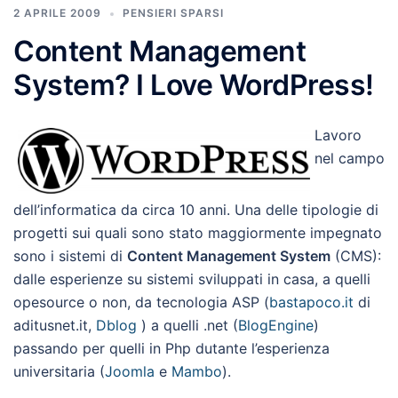
2 APRILE 2009
PENSIERI SPARSI
Content Management
System? I Love WordPress!
Lavoro
nel campo
dell’informatica da circa 10 anni. Una delle tipologie di
progetti sui quali sono stato maggiormente impegnato
sono i sistemi di
Content Management System
(CMS):
dalle esperienze su sistemi sviluppati in casa, a quelli
opesource o non, da tecnologia ASP (
bastapoco.it
di
aditusnet.it,
Dblog
) a quelli .net (
BlogEngine
)
passando per quelli in Php dutante l’esperienza
universitaria (
Joomla
e
Mambo
).