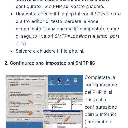
configurato IIS e PHP sul vostro sistema.
Una volta aperto il file php.ini con il
blocco note
o altro editor di testo, cercare la voce
denominata “[funzione mail]” e impostate come
di seguito i valori
SMTP=Localhost
e
smtp_port
= 25
Salvare e chiudere il file php.ini.
2. Configurazione impostazioni SMTP IIS
Completata la
configurazione
del PHP.ini si
passa alla
configurazione
dell’IIS Internet
(Information