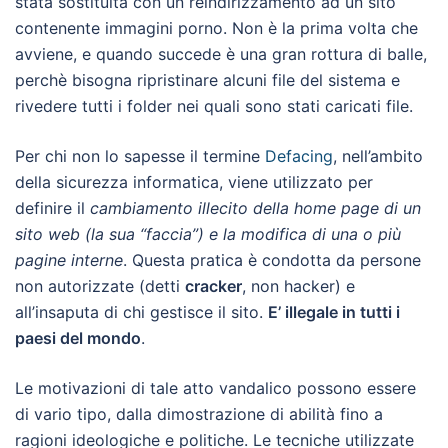
stata sostituita con un reindirizzamento ad un sito
contenente immagini porno. Non è la prima volta che
avviene, e quando succede è una gran rottura di balle,
perchè bisogna ripristinare alcuni file del sistema e
rivedere tutti i folder nei quali sono stati caricati file.
Per chi non lo sapesse il termine
Defacing
, nell’ambito
della sicurezza informatica, viene utilizzato per
definire il
cambiamento
illecito della home page di un
sito web (la sua “faccia”) e la modifica di una o più
pagine interne
. Questa pratica è condotta da persone
non autorizzate (detti
cracker
, non hacker) e
all’insaputa di chi gestisce il sito.
E’ illegale in tutti i
paesi del mondo
.
Le motivazioni di tale atto vandalico possono essere
di vario tipo, dalla dimostrazione di abilità fino a
ragioni ideologiche e politiche. Le tecniche utilizzate