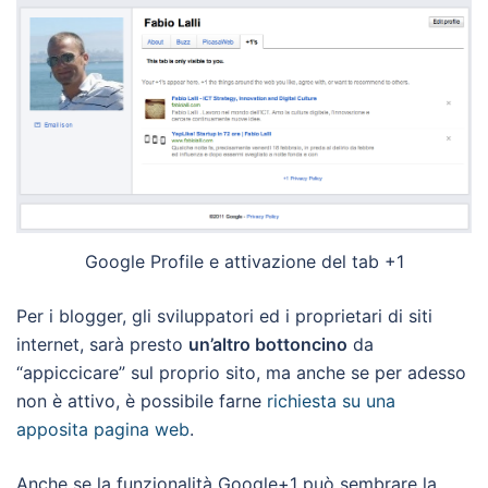
Google Profile e attivazione del tab +1
Per i blogger, gli sviluppatori ed i proprietari di siti
internet, sarà presto
un’altro bottoncino
da
“appiccicare” sul proprio sito, ma anche se per adesso
non è attivo, è possibile farne
richiesta su una
apposita pagina web
.
Anche se la funzionalità Google+1 può sembrare la