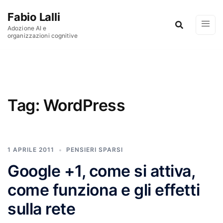
Vai al contenuto
Fabio Lalli
Adozione AI e
organizzazioni cognitive
Tag:
WordPress
1 APRILE 2011
PENSIERI SPARSI
Google +1, come si attiva,
come funziona e gli effetti
sulla rete