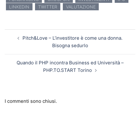
LINKEDIN
TWITTER
VALUTAZIONE
Navigazione articolo
Pitch&Love – L’investitore è come una donna.
Bisogna sedurlo
Quando il PHP incontra Business ed Università –
PHP.TO.START Torino
I commenti sono chiusi.