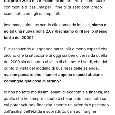
fatturato 2010 di 76 milioni di dollari.
Potrei continuare
con molti altri casi, ma per il fine di questo post, credo
siano sufficienti gli esempi fatti.
Insomma, quindi tornando alla domanda iniziale,
siamo o
no ad una nuova bolla 2.0? Rischiamo di rifare lo stesso
botto del 2000?
Pur ascoltando e leggendo pareri più o meno esperti che
dicono che la situazione di oggi sia ben diversa da quella
del 2000 sia dal punto di vista di chi mette i soldi, che dal
punto di vista del modello di business delle aziende,
ma
non pensate che i numeri appena esposti abbiano
comunque qualcosa di strano?
Io non ho fatto moltissimi esami di economia e finanza, ma
quello che ho sempre saputo è che uno dei parametri su
cui poter valutare finanziariamente un azienda è partendo
dall’analisi dell’ebitda e soprattutto dal suo margine