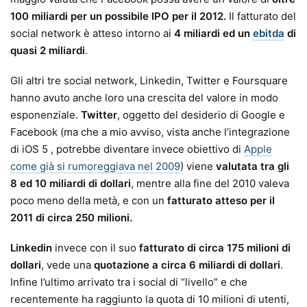
100 miliardi per un possibile IPO per il 2012.
Il fatturato del
social network è atteso intorno ai
4 miliardi ed un
ebitda
di
quasi 2 miliardi
.
Gli altri tre social network, Linkedin, Twitter e Foursquare
hanno avuto anche loro una crescita del valore in modo
esponenziale.
Twitter
, oggetto del desiderio di Google e
Facebook (ma che a mio avviso, vista anche l’integrazione
di iOS 5 , potrebbe diventare invece obiettivo di
Apple
come già si rumoreggiava nel 2009
) viene
valutata tra gli
8 ed 10 miliardi di dollari
, mentre alla fine del 2010 valeva
poco meno della metà, e con un
fatturato atteso per il
2011 di circa 250 milioni.
Linkedin
invece con il suo
fatturato di circa 175 milioni di
dollari
, vede una
quotazione a circa 6 miliardi di dollari
.
Infine l’ultimo arrivato tra i social di “livello” e che
recentemente ha raggiunto la quota di 10 milioni di utenti,