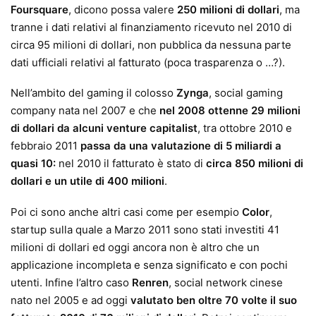
Foursquare
, dicono possa valere
250 milioni di dollari
, ma
tranne i dati relativi al finanziamento ricevuto nel 2010 di
circa 95 milioni di dollari, non pubblica da nessuna parte
dati ufficiali relativi al fatturato (poca trasparenza o …?).
Nell’ambito del gaming il colosso
Zynga
, social gaming
company nata nel 2007 e che
nel 2008 ottenne 29 milioni
di dollari da alcuni venture capitalist
, tra ottobre 2010 e
febbraio 2011
passa da una valutazione di 5 miliardi a
quasi 10:
nel 2010 il fatturato è stato di
circa 850 milioni di
dollari e un utile di 400 milioni
.
Poi ci sono anche altri casi come per esempio
Color
,
startup sulla quale a Marzo 2011 sono stati investiti 41
milioni di dollari ed oggi ancora non è altro che un
applicazione incompleta e senza significato e con pochi
utenti. Infine l’altro caso
Renren
, social network cinese
nato nel 2005 e ad oggi
valutato ben oltre 70 volte il suo