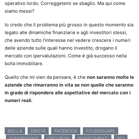
operativo lordo. Correggetemi se sbaglio. Ma qui come
siamo messi?
Io credo che il problema più grosso in questo momento sia
legato alle dinamiche finanziarie e agli investitori stessi,
che avendo tutto l’interesse nel vedere crescere i numeri
delle aziende sulle quali hanno investito, drogano il
mercato con ipervalutazioni. Come è già successo nella
bolla immobiliare.
Quello che mi vien da pensare, è che
non saranno molte le
aziende che rimarranno in vita se non quelle che saranno
in grado di rispondere alle aspettative del mercato con i
numeri reali
.
BOLLA
EBIDTA
FACEBOOK
FOURSQUARE
FUNDRAISING
GROUPON
INVESTIMENTI
IPO