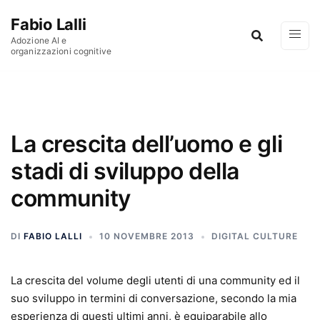
Vai al contenuto
Fabio Lalli
Adozione AI e
organizzazioni cognitive
La crescita dell’uomo e gli
stadi di sviluppo della
community
DI
FABIO LALLI
10 NOVEMBRE 2013
DIGITAL CULTURE
La crescita del volume degli utenti di una community ed il
suo sviluppo in termini di conversazione, secondo la mia
esperienza di questi ultimi anni, è equiparabile allo