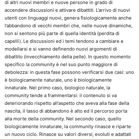
di altri nuovi membri e nuove persone in grado di
accendere discussioni e attivare dibattiti. L’arrivo di nuovi
utenti con linguaggi nuovi, genera fisiologicamente anche
l’abbandono di vecchi membri che, nelle nuove dinamiche,
non si sentono più parte di quella identità (perdita di
capelli). Le discussioni ed i temi tendono a cambiare e
modellarsi e si vanno definendo nuovi argomenti di
dibattito (invecchiamento della pelle). In questo momento
specifico la community è nel suo punto maggiore di
debolezza: in questa fase possono verificarsi due casi: uno
è biologicamente naturale, uno è biologicamente
innaturale. Nel primo caso, biologico naturale, la
community tende a frammentarsi: il contenuto si va
deteriorando rispetto all’aspetto che aveva alla fase della
nascita, il tasso di abbandono è alto ed il percorso porta
alla morte della community. Nel secondo caso, quello
biologicamente innaturale, la community rinasce e riparte
un nuovo ciclo. Rinasce su valori diversi, evoluti e adattati