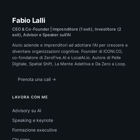
Fabio Lalli
CEO & Co-Founder | Imprenditore (1 exit), Investitore (2
exit), Advisor e Speaker sull'AI
Aiuto aziende e imprenditori ad adottare l'AI per crescere e
diventare organizzazioni cognitive. Founder di ICONI.CO,
co-fondatore di ZeroFive.AI e LocalAI.io. Autore di Pelle
Digitale, Spatial Shift, La Mente Adattiva e Da Zero a Loop.
Prenota una call →
LAVORA CON ME
Advisory su AI
Speaking e keynote
Formazione executive
Chi sono