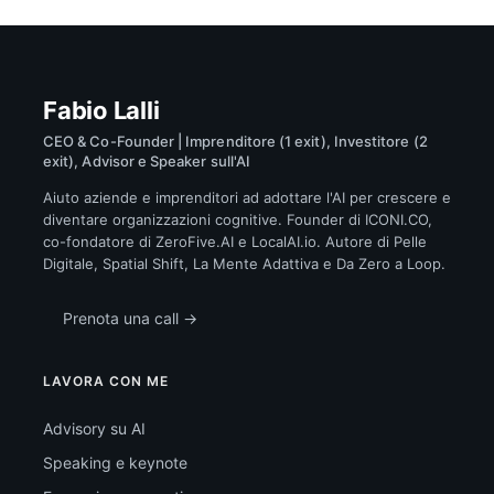
Fabio Lalli
CEO & Co-Founder | Imprenditore (1 exit), Investitore (2
exit), Advisor e Speaker sull'AI
Aiuto aziende e imprenditori ad adottare l'AI per crescere e
diventare organizzazioni cognitive. Founder di ICONI.CO,
co-fondatore di ZeroFive.AI e LocalAI.io. Autore di Pelle
Digitale, Spatial Shift, La Mente Adattiva e Da Zero a Loop.
Prenota una call →
LAVORA CON ME
Advisory su AI
Speaking e keynote