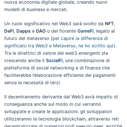
nuova economia digitale globale, creando nuovi
modelli di business e mercati.
Un ruolo significativo nel Web3 sarà svolto da
NFT
,
DeFi
,
Dapps
e
DAO
o del fiorente
GameFi
, legato al
futuro del metaverso (
per capire la differenza di
significato tra Web3 e Metaverso, ne ho scritto qui)
.
Tra le direttrici di valore del web3 emergenti sta
crescendo anche il
SocialFi
, una combinazione di
piattaforma di social networking e di finanza che
faciliterebbe l’elaborazione efficiente dei pagamenti
senza la necessità di terzi.
Il decentramento derivante dal Web3 avrà impatto di
conseguenza anche sul modo in cui verranno
sviluppate e create le applicazioni: gli sviluppatori
utilizzeranno la tecnologia blockchain, attraverso reti
decentralizzate di numerosi nodi peer-to-peer, anziché